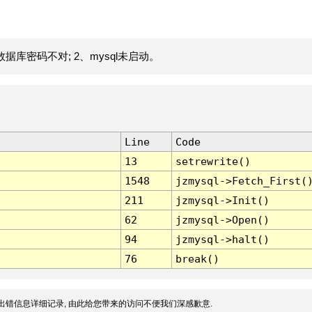
据库密码不对; 2、mysql未启动。
Line
Code
13
setrewrite()
1548
jzmysql->Fetch_First(
211
jzmysql->Init()
62
jzmysql->Open()
94
jzmysql->halt()
76
break()
出错信息详细记录, 由此给您带来的访问不便我们深感歉意.