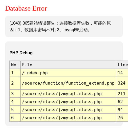
Database Error
(1040) 365建站错误警告：连接数据库失败，可能的原
因：1、数据库密码不对; 2、mysql未启动。
PHP Debug
No.
File
Line
1
/index.php
14
2
/source/function/function_extend.php
324
3
/source/class/jzmysql.class.php
211
4
/source/class/jzmysql.class.php
62
5
/source/class/jzmysql.class.php
94
6
/source/class/jzmysql.class.php
76