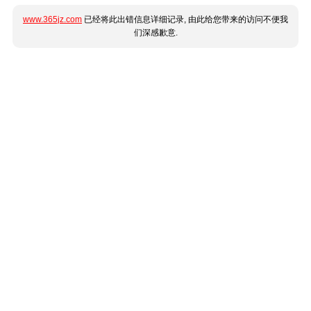
www.365jz.com
已经将此出错信息详细记录, 由此给您带来的访问不便我
们深感歉意.