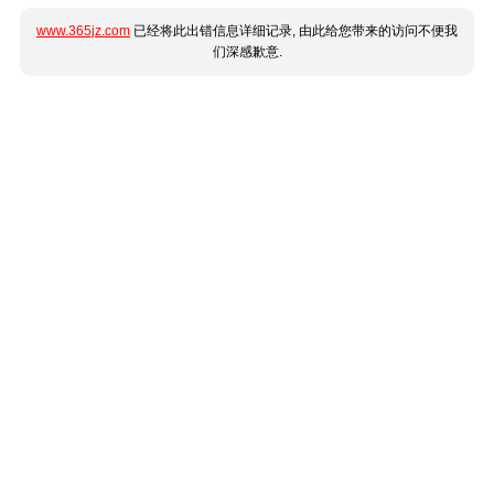
www.365jz.com
已经将此出错信息详细记录, 由此给您带来的访问不便我
们深感歉意.