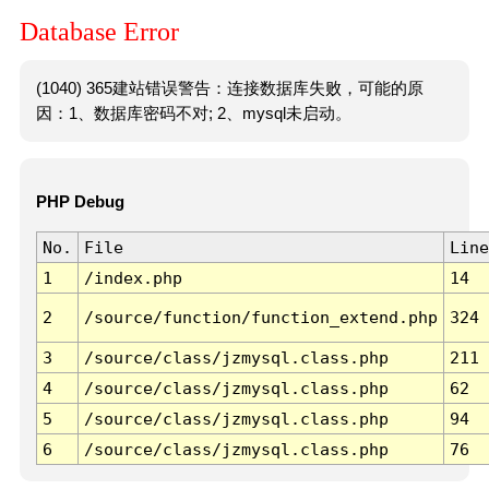
Database Error
(1040) 365建站错误警告：连接数据库失败，可能的原
因：1、数据库密码不对; 2、mysql未启动。
PHP Debug
No.
File
Line
1
/index.php
14
2
/source/function/function_extend.php
324
3
/source/class/jzmysql.class.php
211
4
/source/class/jzmysql.class.php
62
5
/source/class/jzmysql.class.php
94
6
/source/class/jzmysql.class.php
76