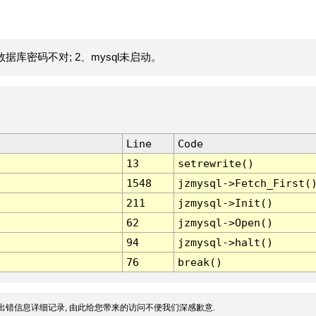
据库密码不对; 2、mysql未启动。
Line
Code
13
setrewrite()
1548
jzmysql->Fetch_First(
211
jzmysql->Init()
62
jzmysql->Open()
94
jzmysql->halt()
76
break()
出错信息详细记录, 由此给您带来的访问不便我们深感歉意.