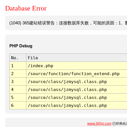
Database Error
(1040) 365建站错误警告：连接数据库失败，可能的原因：1、数
PHP Debug
No.
File
1
/index.php
2
/source/function/function_extend.php
3
/source/class/jzmysql.class.php
4
/source/class/jzmysql.class.php
5
/source/class/jzmysql.class.php
6
/source/class/jzmysql.class.php
www.365jz.com
已经将此