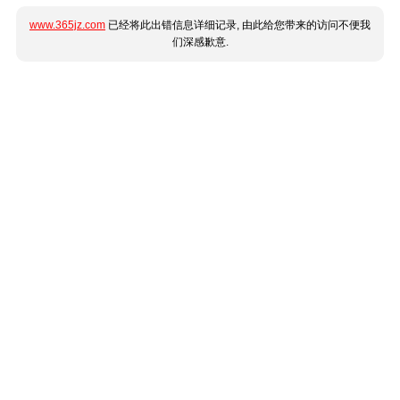
www.365jz.com
已经将此出错信息详细记录, 由此给您带来的访问不便我
们深感歉意.