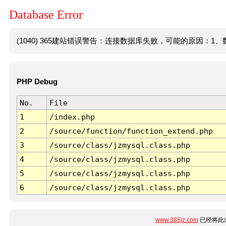
Database Error
(1040) 365建站错误警告：连接数据库失败，可能的原因：1、数
PHP Debug
No.
File
1
/index.php
2
/source/function/function_extend.php
3
/source/class/jzmysql.class.php
4
/source/class/jzmysql.class.php
5
/source/class/jzmysql.class.php
6
/source/class/jzmysql.class.php
www.365jz.com
已经将此