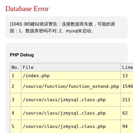
Database Error
(1040) 365建站错误警告：连接数据库失败，可能的原
因：1、数据库密码不对; 2、mysql未启动。
PHP Debug
No.
File
Line
1
/index.php
13
2
/source/function/function_extend.php
1548
3
/source/class/jzmysql.class.php
211
4
/source/class/jzmysql.class.php
62
5
/source/class/jzmysql.class.php
94