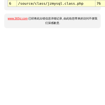
6
/source/class/jzmysql.class.php
76
www.365jz.com
已经将此出错信息详细记录, 由此给您带来的访问不便我
们深感歉意.