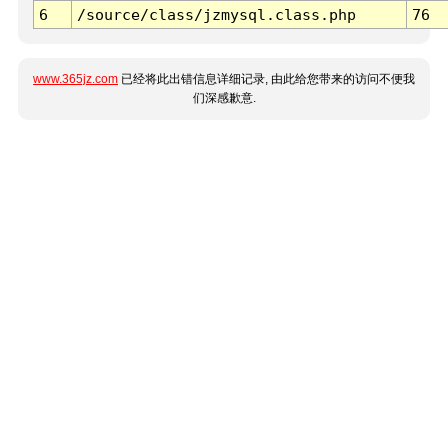
6
/source/class/jzmysql.class.php
76
www.365jz.com
已经将此出错信息详细记录, 由此给您带来的访问不便我
们深感歉意.