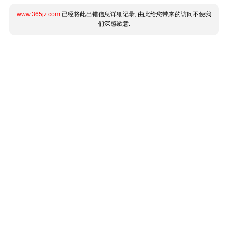
www.365jz.com
已经将此出错信息详细记录, 由此给您带来的访问不便我
们深感歉意.