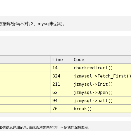
据库密码不对; 2、mysql未启动。
Line
Code
14
checkredirect()
324
jzmysql->Fetch_First(
211
jzmysql->Init()
62
jzmysql->Open()
94
jzmysql->halt()
76
break()
出错信息详细记录, 由此给您带来的访问不便我们深感歉意.