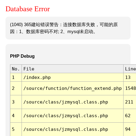
Database Error
(1040) 365建站错误警告：连接数据库失败，可能的原
因：1、数据库密码不对; 2、mysql未启动。
PHP Debug
No.
File
Line
1
/index.php
13
2
/source/function/function_extend.php
1548
3
/source/class/jzmysql.class.php
211
4
/source/class/jzmysql.class.php
62
5
/source/class/jzmysql.class.php
94